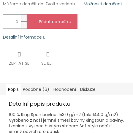
Můžeme doručit do:
Zvolte variantu
Možnosti doručení
Přidat do košíku
Detailní informace
ZEPTAT SE
SDÍLET
Popis
Podobné (6)
Hodnocení
Diskuze
Detailní popis produktu
100 % Ring Spun bavlna. 153.0 g/m2 (bílá 144.0 g/m2)
Vyrobeno z naší jemné směsi bavlny Ringspun a bavlny.
tkanina s vysoce hustým stehem Softstyle nabízí
jemný povrch pro potisk