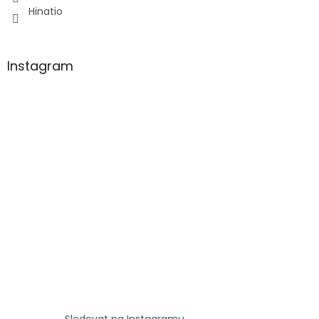
Hinatio
Instagram
Sledovat na Instagramu