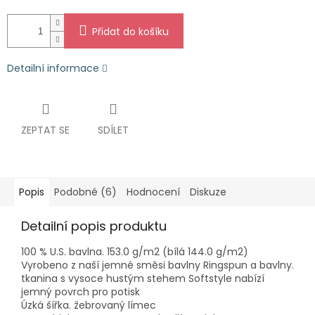
Přidat do košíku
Detailní informace
ZEPTAT SE
SDÍLET
Popis
Podobné (6)
Hodnocení
Diskuze
Detailní popis produktu
100 % U.S. bavlna. 153.0 g/m2 (bílá 144.0 g/m2)
Vyrobeno z naší jemné směsi bavlny Ringspun a bavlny.
tkanina s vysoce hustým stehem Softstyle nabízí
jemný povrch pro potisk
Úzká šířka. žebrovaný límec