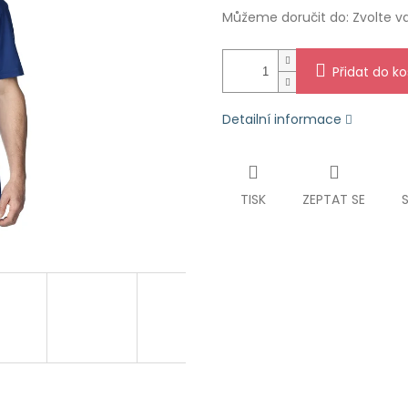
Můžeme doručit do:
Zvolte v
Přidat do ko
Detailní informace
TISK
ZEPTAT SE