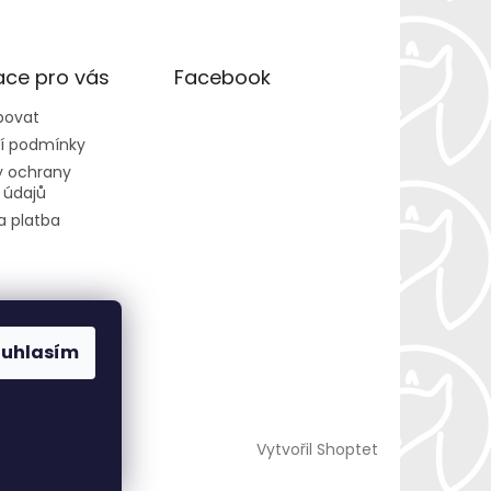
ace pro vás
Facebook
povat
í podmínky
 ochrany
 údajů
a platba
ouhlasím
Vytvořil Shoptet