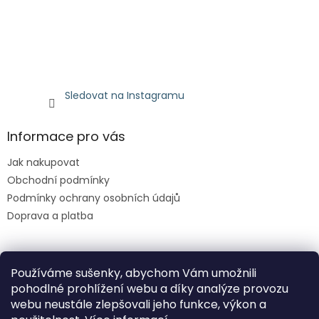
Sledovat na Instagramu
Informace pro vás
Jak nakupovat
Obchodní podmínky
Podmínky ochrany osobních údajů
Doprava a platba
Facebook
Používáme sušenky, abychom Vám umožnili
pohodlné prohlížení webu a díky analýze provozu
webu neustále zlepšovali jeho funkce, výkon a