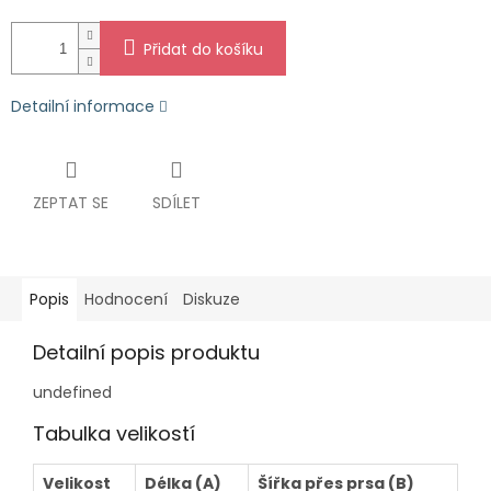
Přidat do košíku
Detailní informace
ZEPTAT SE
SDÍLET
Popis
Hodnocení
Diskuze
Detailní popis produktu
undefined
Tabulka velikostí
Velikost
Délka (A)
Šířka přes prsa (B)