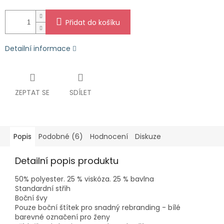
Přidat do košíku
Detailní informace
ZEPTAT SE
SDÍLET
Popis
Podobné (6)
Hodnocení
Diskuze
Detailní popis produktu
50% polyester. 25 % viskóza. 25 % bavlna
Standardní střih
Boční švy
Pouze boční štítek pro snadný rebranding - bílé
barevné označení pro ženy