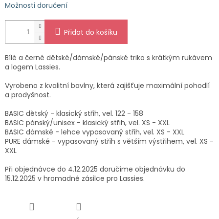
Možnosti doručení
Přidat do košíku
Bílé a černé dětské/dámské/pánské triko s krátkým rukávem
a logem Lassies.
Vyrobeno z kvalitní bavlny, která zajišťuje maximální pohodlí
a prodyšnost.
BASIC dětský - klasický střih, vel. 122 - 158
BASIC pánský/unisex - klasický střih, vel. XS - XXL
BASIC dámské - lehce vypasovaný střih, vel. XS - XXL
PURE dámské - vypasovaný střih s větším výstřihem, vel. XS -
XXL
Při objednávce do 4.12.2025 doručíme objednávku do
15.12.2025 v hromadné zásilce pro Lassies.