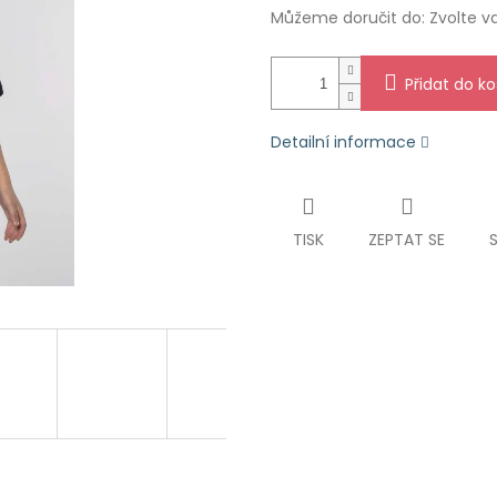
Můžeme doručit do:
Zvolte v
Přidat do ko
Detailní informace
TISK
ZEPTAT SE