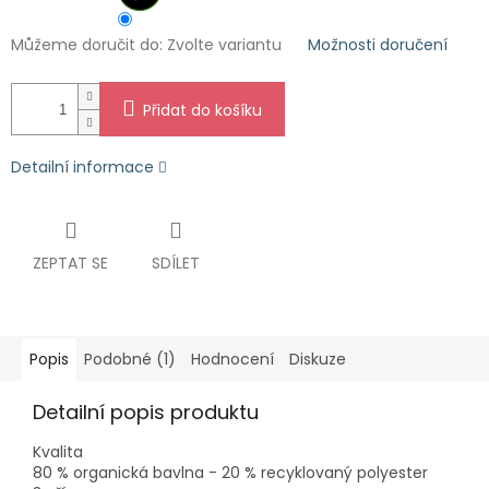
Můžeme doručit do:
Zvolte variantu
Možnosti doručení
Přidat do košíku
Detailní informace
ZEPTAT SE
SDÍLET
Popis
Podobné (1)
Hodnocení
Diskuze
Detailní popis produktu
Kvalita
80 % organická bavlna - 20 % recyklovaný polyester