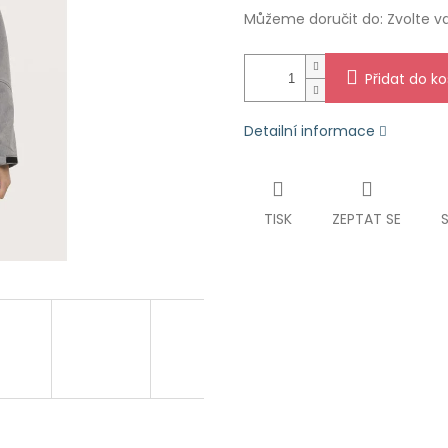
Můžeme doručit do:
Zvolte v
Přidat do ko
Detailní informace
TISK
ZEPTAT SE