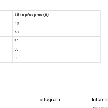
Šířka přes prsa (B)
46
49
52
55
58
Instagram
Inform