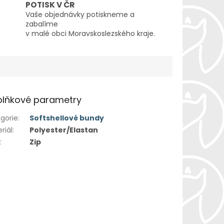
POTISK V ČR
Vaše objednávky potiskneme a
zabalíme
v malé obci Moravskoslezského kraje.
lňkové parametry
gorie
:
Softshellové bundy
riál
:
Polyester/Elastan
h
:
Zip