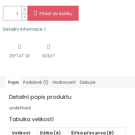
Přidat do košíku
Detailní informace
ZEPTAT SE
SDÍLET
Popis
Podobné (1)
Hodnocení
Diskuze
Detailní popis produktu
undefined
Tabulka velikostí
Velikost
Délka (A)
Šířka přes prsa (B)