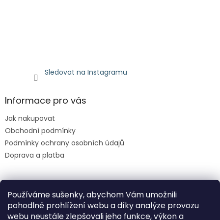
Sledovat na Instagramu
Informace pro vás
Jak nakupovat
Obchodní podmínky
Podmínky ochrany osobních údajů
Doprava a platba
Facebook
Používáme sušenky, abychom Vám umožnili
pohodlné prohlížení webu a díky analýze provozu
webu neustále zlepšovali jeho funkce, výkon a