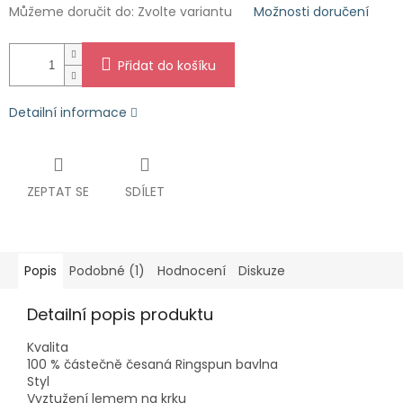
Můžeme doručit do:
Zvolte variantu
Možnosti doručení
Přidat do košíku
Detailní informace
ZEPTAT SE
SDÍLET
Popis
Podobné (1)
Hodnocení
Diskuze
Detailní popis produktu
Kvalita
100 % částečně česaná Ringspun bavlna
Styl
Vyztužení lemem na krku