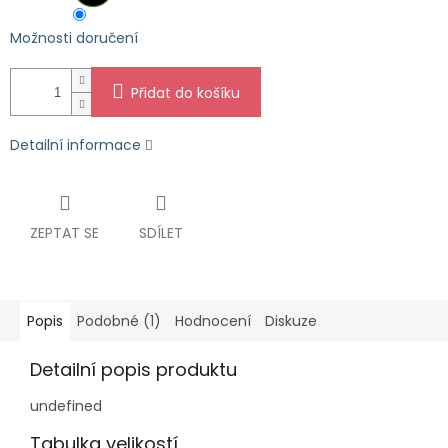
Možnosti doručení
Přidat do košíku
Detailní informace
ZEPTAT SE
SDÍLET
Popis
Podobné (1)
Hodnocení
Diskuze
Detailní popis produktu
undefined
Tabulka velikostí