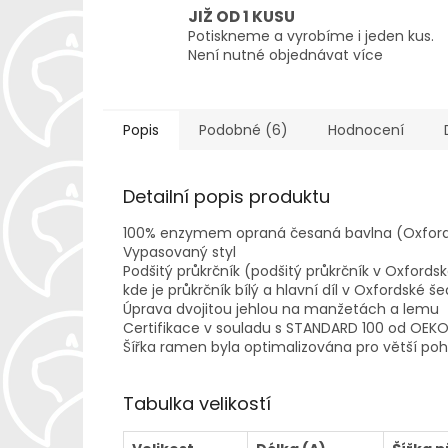
JIŽ OD 1 KUSU
Potiskneme a vyrobíme i jeden kus.
Není nutné objednávat více
Popis
Podobné (6)
Hodnocení
Detailní popis produktu
100% enzymem opraná česaná bavlna (Oxfordsk
Vypasovaný styl
Podšitý průkrčník (podšitý průkrčník v Oxfords
kde je průkrčník bílý a hlavní díl v Oxfordské
Úprava dvojitou jehlou na manžetách a lemu
Certifikace v souladu s STANDARD 100 od OEK
Šířka ramen byla optimalizována pro větší poh
Tabulka velikostí