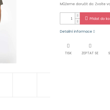
Můžeme doručit do:
Zvolte v
Přidat do ko
Detailní informace
TISK
ZEPTAT SE