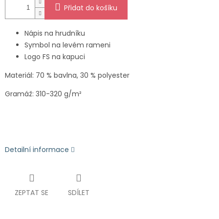
Přidat do košíku
Nápis na hrudníku
Symbol na levém rameni
Logo FS na kapuci
Materiál: 70 % bavlna, 30 % polyester
Gramáž: 310-320 g/m²
Detailní informace
ZEPTAT SE
SDÍLET