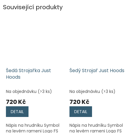
Související produkty
Šedá Strojařka Just
Šedý Strojař Just Hoods
Hoods
Na objednávku
(>3 ks)
Na objednávku
(>3 ks)
720 Kč
720 Kč
DETAIL
DETAIL
Nápis na hrudníku Symbol
Nápis na hrudníku Symbol
na levém rameni Logo FS
na levém rameni Logo FS