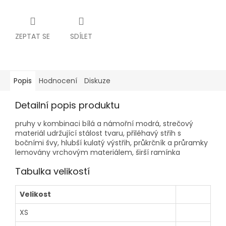
ZEPTAT SE
SDÍLET
Popis
Hodnocení
Diskuze
Detailní popis produktu
pruhy v kombinaci bílá a námořní modrá, strečový
materiál udržující stálost tvaru, přiléhavý střih s
bočními švy, hlubší kulatý výstřih, průkrčník a průramky
lemovány vrchovým materiálem, širší ramínka
Tabulka velikostí
Velikost
XS