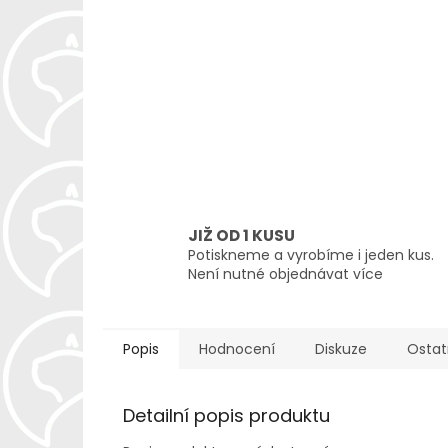
JIŽ OD 1 KUSU
Potiskneme a vyrobíme i jeden kus.
Není nutné objednávat více
Popis
Hodnocení
Diskuze
Ostat
Detailní popis produktu