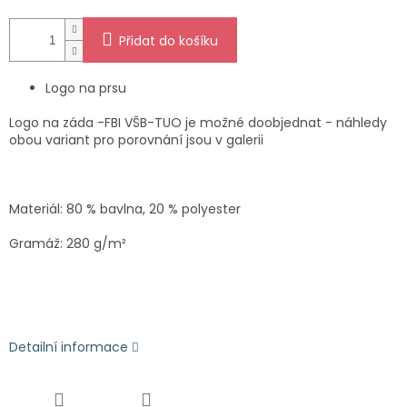
Přidat do košíku
Logo na prsu
Logo na záda -FBI VŠB-TUO je možné doobjednat - náhledy
obou variant pro porovnání jsou v galerii
Materiál: 80 % bavlna, 20 % polyester
Gramáž: 280 g/m²
Detailní informace