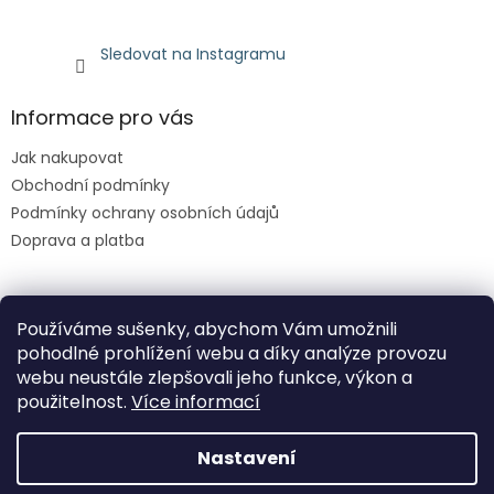
Sledovat na Instagramu
Informace pro vás
Jak nakupovat
Obchodní podmínky
Podmínky ochrany osobních údajů
Doprava a platba
Facebook
Používáme sušenky, abychom Vám umožnili
pohodlné prohlížení webu a díky analýze provozu
webu neustále zlepšovali jeho funkce, výkon a
použitelnost.
Více informací
Nastavení
Vytvořil Shoptet