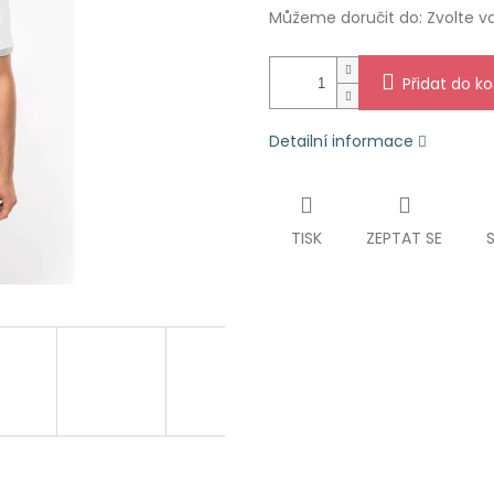
Můžeme doručit do:
Zvolte v
Přidat do ko
Detailní informace
TISK
ZEPTAT SE