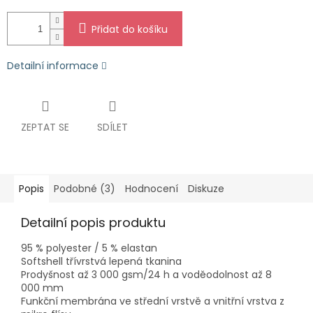
Přidat do košíku
Detailní informace
ZEPTAT SE
SDÍLET
Popis
Podobné (3)
Hodnocení
Diskuze
Detailní popis produktu
95 % polyester / 5 % elastan
Softshell třívrstvá lepená tkanina
Prodyšnost až 3 000 gsm/24 h a voděodolnost až 8
000 mm
Funkční membrána ve střední vrstvě a vnitřní vrstva z