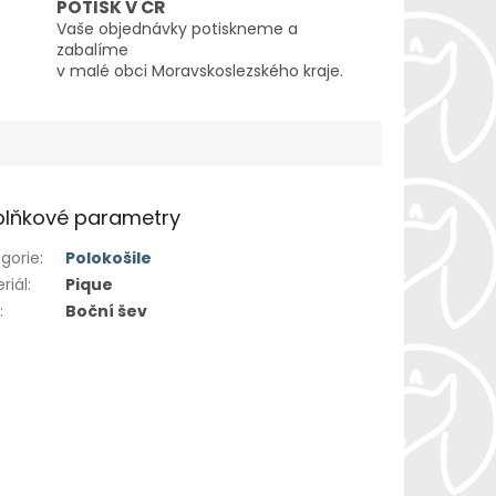
POTISK V ČR
Vaše objednávky potiskneme a
zabalíme
v malé obci Moravskoslezského kraje.
lňkové parametry
gorie
:
Polokošile
riál
:
Pique
h
:
Boční šev