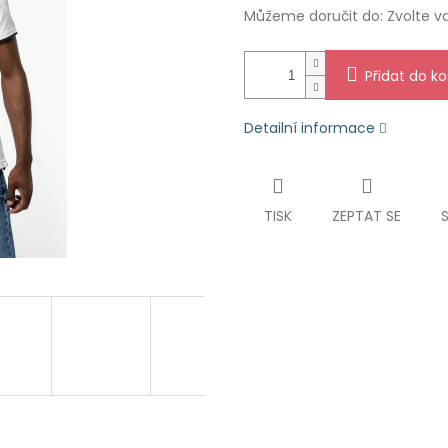
Můžeme doručit do:
Zvolte v
Přidat do ko
Detailní informace
TISK
ZEPTAT SE