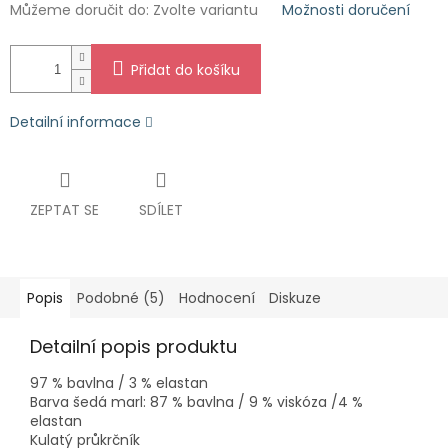
Můžeme doručit do:
Zvolte variantu
Možnosti doručení
Přidat do košíku
Detailní informace
ZEPTAT SE
SDÍLET
Popis
Podobné (5)
Hodnocení
Diskuze
Detailní popis produktu
97 % bavlna / 3 % elastan
Barva šedá marl: 87 % bavlna / 9 % viskóza /4 %
elastan
Kulatý průkrčník