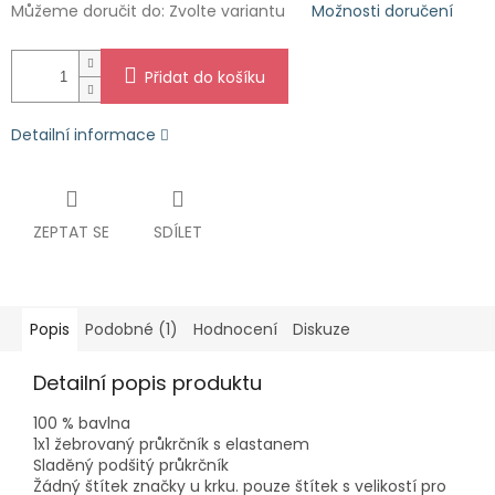
Můžeme doručit do:
Zvolte variantu
Možnosti doručení
Přidat do košíku
Detailní informace
ZEPTAT SE
SDÍLET
Popis
Podobné (1)
Hodnocení
Diskuze
Detailní popis produktu
100 % bavlna
1x1 žebrovaný průkrčník s elastanem
Sladěný podšitý průkrčník
Žádný štítek značky u krku. pouze štítek s velikostí pro