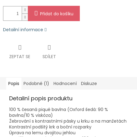
Přidat do košíku
Detailní informace
ZEPTAT SE
SDÍLET
Popis
Podobné (1)
Hodnocení
Diskuze
Detailní popis produktu
100 % česaná piqué bavlna (Oxford šedá: 90 %
bavlna/10 % viskóza)
Žebrování s kontrastními pásky u krku a na manžetách
Kontrastní podšitý krk a boční rozparky
Úprava na lemu dvojitou jehlou