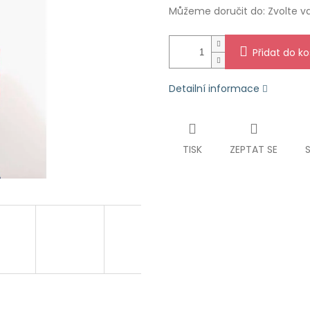
Můžeme doručit do:
Zvolte v
Přidat do ko
Detailní informace
TISK
ZEPTAT SE