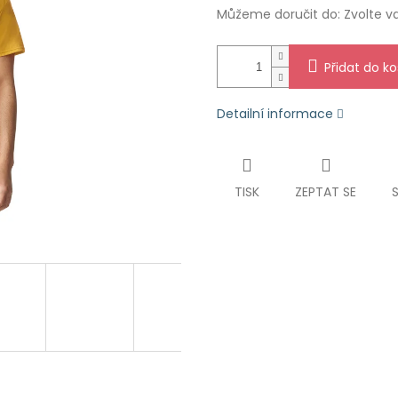
Můžeme doručit do:
Zvolte v
Přidat do ko
Detailní informace
TISK
ZEPTAT SE