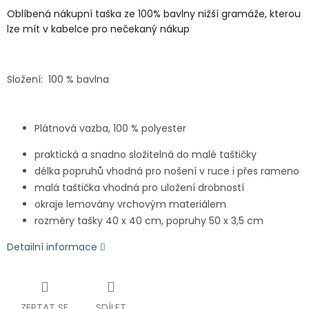
Oblíbená nákupní taška ze 100% bavlny nižší gramáže, kterou
lze mít v kabelce pro nečekaný nákup
Složení: 100 % bavlna
Plátnová vazba, 100 % polyester
praktická a snadno složitelná do malé taštičky
délka popruhů vhodná pro nošení v ruce i přes rameno
malá taštička vhodná pro uložení drobností
okraje lemovány vrchovým materiálem
rozměry tašky 40 x 40 cm, popruhy 50 x 3,5 cm
Detailní informace
ZEPTAT SE
SDÍLET