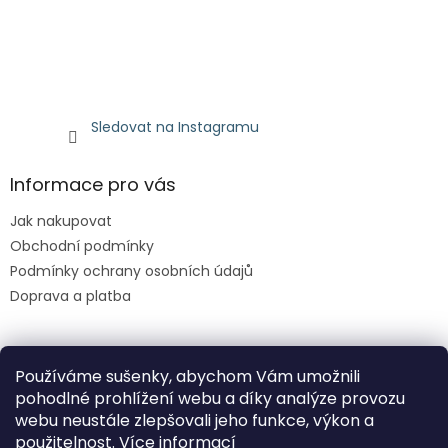
Sledovat na Instagramu
Informace pro vás
Jak nakupovat
Obchodní podmínky
Podmínky ochrany osobních údajů
Doprava a platba
Facebook
Používáme sušenky, abychom Vám umožnili
pohodlné prohlížení webu a díky analýze provozu
webu neustále zlepšovali jeho funkce, výkon a
použitelnost.
Více informací