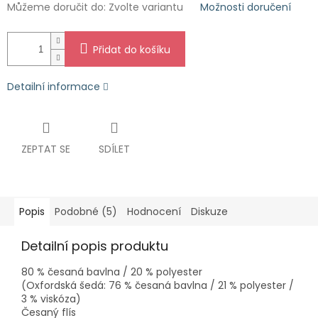
Můžeme doručit do:
Zvolte variantu
Možnosti doručení
Přidat do košíku
Detailní informace
ZEPTAT SE
SDÍLET
Popis
Podobné (5)
Hodnocení
Diskuze
Detailní popis produktu
80 % česaná bavlna / 20 % polyester
(Oxfordská šedá: 76 % česaná bavlna / 21 % polyester /
3 % viskóza)
Česaný flís