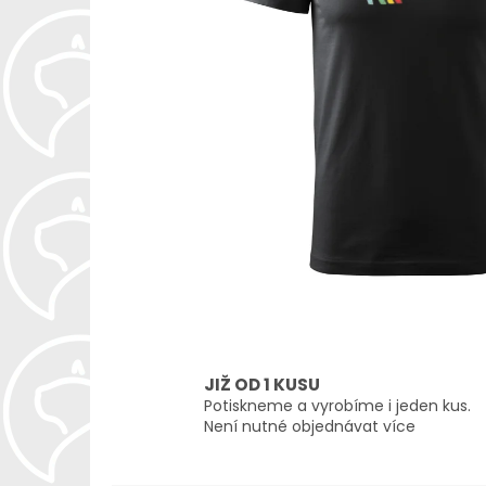
JIŽ OD 1 KUSU
Potiskneme a vyrobíme i jeden kus.
Není nutné objednávat více