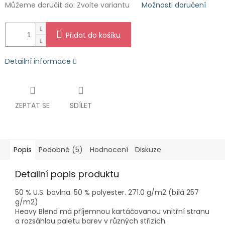
Můžeme doručit do:
Zvolte variantu
Možnosti doručení
Přidat do košíku
Detailní informace
ZEPTAT SE
SDÍLET
Popis
Podobné (5)
Hodnocení
Diskuze
Detailní popis produktu
50 % U.S. bavlna. 50 % polyester. 271.0 g/m2 (bílá 257
g/m2)
Heavy Blend má příjemnou kartáčovanou vnitřní stranu
a rozsáhlou paletu barev v různých střizích.