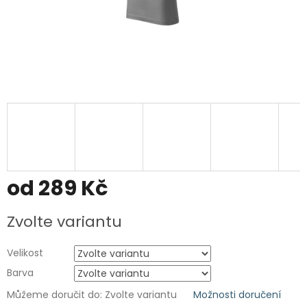
od
289 Kč
Měrná
Zvolte variantu
cena:
Velikost
Barva
Můžeme doručit do:
Zvolte variantu
Možnosti doručení