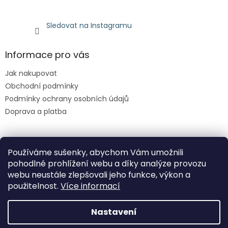
Sledovat na Instagramu
Informace pro vás
Jak nakupovat
Obchodní podmínky
Podmínky ochrany osobních údajů
Doprava a platba
Facebook
Používáme sušenky, abychom Vám umožnili
pohodlné prohlížení webu a díky analýze provozu
webu neustále zlepšovali jeho funkce, výkon a
použitelnost.
Více informací
Nastavení
Vytvořil Shoptet