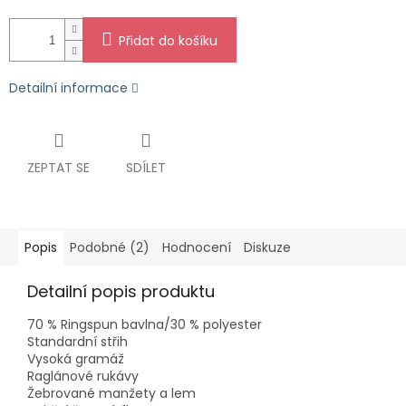
Přidat do košíku
Detailní informace
ZEPTAT SE
SDÍLET
Popis
Podobné (2)
Hodnocení
Diskuze
Detailní popis produktu
70 % Ringspun bavlna/30 % polyester
Standardní střih
Vysoká gramáž
Raglánové rukávy
Žebrované manžety a lem