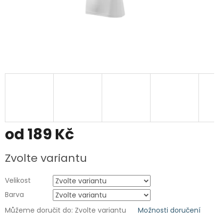
od
189 Kč
Měrná
Zvolte variantu
cena:
Velikost
Barva
Můžeme doručit do:
Zvolte variantu
Možnosti doručení