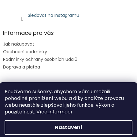
Sledovat na Instagramu
Informace pro vás
Jak nakupovat
Obchodní podmínky
Podmínky ochrany osobních údajů
Doprava a platba
Facebook
Používáme sušenky, abychom Vám umožnili
pohodlné prohlížení webu a díky analýze provozu
webu neustále zlepšovali jeho funkce, výkon a
použitelnost.
Více informací
Nastavení
Vytvořil Shoptet