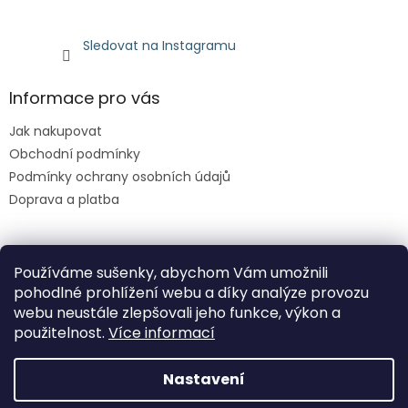
Sledovat na Instagramu
Informace pro vás
Jak nakupovat
Obchodní podmínky
Podmínky ochrany osobních údajů
Doprava a platba
Facebook
Používáme sušenky, abychom Vám umožnili
pohodlné prohlížení webu a díky analýze provozu
webu neustále zlepšovali jeho funkce, výkon a
použitelnost.
Více informací
Nastavení
Vytvořil Shoptet