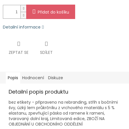
Přidat do košíku
Detailní informace
ZEPTAT SE
SDÍLET
Popis
Hodnocení
Diskuze
Detailní popis produktu
bez etikety - připraveno na rebranding, střih s bočními
švy, úzký lem průkrčníku z vrchového materiálu s 5 %
elastanu, zpevňující páska od ramene k rameni,
tvarovaný dolní kraj, Limitovaná edice, ZBOŽÍ NA
OBJEDNÁNÍ U OBCHODNÍHO ODDĚLENÍ