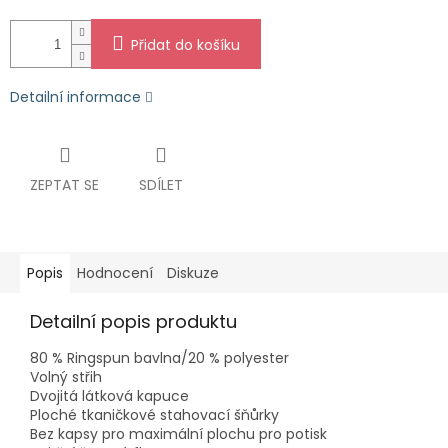
Přidat do košíku
Detailní informace
ZEPTAT SE
SDÍLET
Popis
Hodnocení
Diskuze
Detailní popis produktu
80 % Ringspun bavlna/20 % polyester
Volný střih
Dvojitá látková kapuce
Ploché tkaničkové stahovací šňůrky
Bez kapsy pro maximální plochu pro potisk