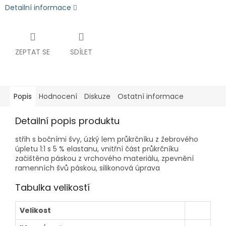
Detailní informace
ZEPTAT SE
SDÍLET
Popis
Hodnocení
Diskuze
Ostatní informace
Detailní popis produktu
střih s bočními švy, úzký lem průkrčníku z žebrového
úpletu 1:1 s 5 % elastanu, vnitřní část průkrčníku
začištěna páskou z vrchového materiálu, zpevnění
ramenních švů páskou, silikonová úprava
Tabulka velikostí
Velikost