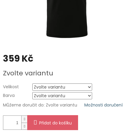
359 Kč
Měrná
Zvolte variantu
cena:
Velikost
Barva
Můžeme doručit do:
Zvolte variantu
Možnosti doručení
Přidat do košíku