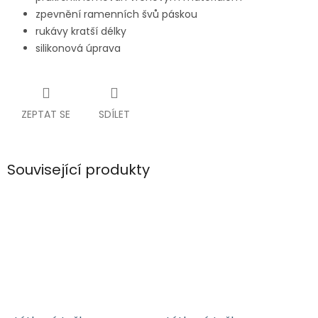
zpevnění ramenních švů páskou
rukávy kratší délky
silikonová úprava
ZEPTAT SE
SDÍLET
Související produkty