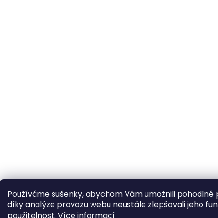
Používáme sušenky, abychom Vám umožnili pohodlné p
díky analýze provozu webu neustále zlepšovali jeho fun
použitelnost.
Více informací