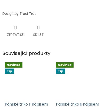
Design by Traci Trac
ZEPTAT SE
SDÍLET
Související produkty
Novinka
Novinka
Tip
Tip
Pánské triko s nápisem
Pánské triko s nápisem