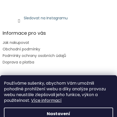
Sledovat na Instagramu
Informace pro vás
Jak nakupovat
Obchodní podmínky
Podmínky ochrany osobních údajů
Doprava a platba
Facebook
Používáme sušenky, abychom Vám umožnili
pohodlné prohlížení webu a díky analýze provozu
webu neustále zlepšovali jeho funkce, výkon a
použitelnost.
Více informací
Nastavení
Vytvořil Shoptet