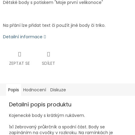
Dětské body s potiskem "Moje první velikonoce"
Na přání lze přidat text či použít jiné body či triko.
Detailní informace
ZEPTAT SE
SDÍLET
Popis
Hodnocení
Diskuze
Detailní popis produktu
Kojenecké body s krátkým rukávem.
1x1 žebrovaný průkrčník a spodní část. Body se
zapínáním na cvočky v rozkroku. Na ramínkách je